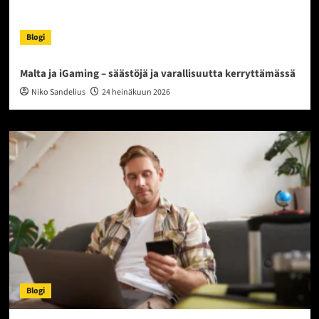
Blogi
Malta ja iGaming – säästöjä ja varallisuutta kerryttämässä
Niko Sandelius
24 heinäkuun 2026
Blogi