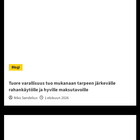
Blogi
Tuore varallisuus tuo mukanaan tarpeen järkevälle
rahankäytölle ja hyville maksutavoille
Niko Sandelius
1 elokuun 2026