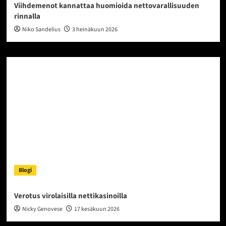
Viihdemenot kannattaa huomioida nettovarallisuuden
rinnalla
Niko Sandelius
3 heinäkuun 2026
Blogi
Verotus virolaisilla nettikasinoilla
Nicky Genovese
17 kesäkuun 2026