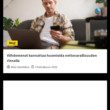
Blogi
Viihdemenot kannattaa huomioida nettovarallisuuden
rinnalla
Niko Sandelius
3 heinäkuun 2026