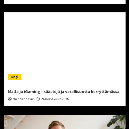
Blogi
Malta ja iGaming – säästöjä ja varallisuutta kerryttämässä
Niko Sandelius
24 heinäkuun 2026