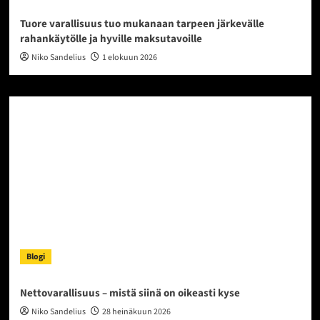
Tuore varallisuus tuo mukanaan tarpeen järkevälle
rahankäytölle ja hyville maksutavoille
Niko Sandelius
1 elokuun 2026
Blogi
Nettovarallisuus – mistä siinä on oikeasti kyse
Niko Sandelius
28 heinäkuun 2026