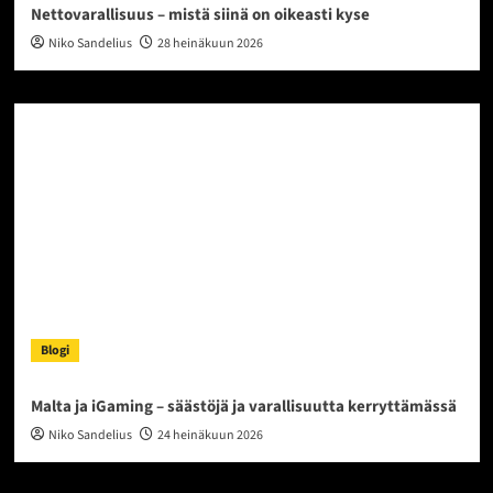
Nettovarallisuus – mistä siinä on oikeasti kyse
Niko Sandelius
28 heinäkuun 2026
Blogi
Malta ja iGaming – säästöjä ja varallisuutta kerryttämässä
Niko Sandelius
24 heinäkuun 2026