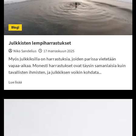
Blogi
Julkkisten lempiharrastukset
Niko Sandelius
17 marraskuun 2025
Myös julkkiksilla on harrastuksia, joiden parissa vietetään
vapaa-aikaa. Monesti harrastukset ovat täysin samanlaisia kuin
tavallisten ihmisten, ja julkkiksen voikin kohdata...
Read
Lue lisää
more
about
Julkkisten
lempiharrastukset