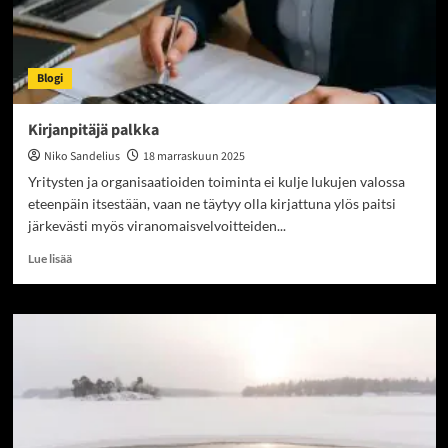
Blogi
Kirjanpitäjä palkka
Niko Sandelius
18 marraskuun 2025
Yritysten ja organisaatioiden toiminta ei kulje lukujen valossa
eteenpäin itsestään, vaan ne täytyy olla kirjattuna ylös paitsi
järkevästi myös viranomaisvelvoitteiden...
Read
Lue lisää
more
about
Kirjanpitäjä
palkka