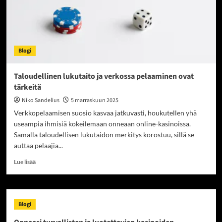
Blogi
Taloudellinen lukutaito ja verkossa pelaaminen ovat
tärkeitä
Niko Sandelius
5 marraskuun 2025
Verkkopelaamisen suosio kasvaa jatkuvasti, houkutellen yhä
useampia ihmisiä kokeilemaan onneaan online-kasinoissa.
Samalla taloudellisen lukutaidon merkitys korostuu, sillä se
auttaa pelaajia...
Read
Lue lisää
more
about
Taloudellinen
lukutaito
Blogi
ja
verkossa