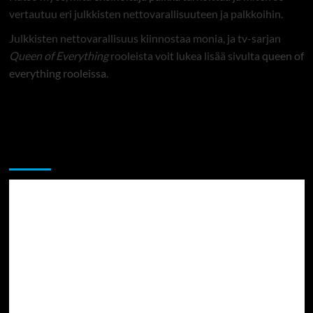
vertautuu eri julkkisten nettovarallisuuteen ja palkkoihin.
Julkkisten nettovarallisuus kiinnostaa monia, ja tv-sarjan
Queen of Everything
rooleista voit lukea lisää sivulta
queen of
everything rooleissa
.
Sekalaista