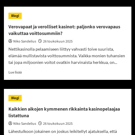
about
Voiko
nettikasinoilta
Blogi
voittaa
rahaa?
Verovapaat ja verolliset kasinot: paljonko verovapaus
vaikuttaa voittosummiin?
Niko Sandelius
26 toukokuun 2025
Nettikasinolla pelaamiseen liittyy vahvasti toive suurista,
elämää mullistavista voittosummista. Vaikka monien tuhansien
tai jopa miljoonien voitot ovatkin harvinaista herkkua, on...
Read
Lue lisää
more
about
Verovapaat
ja
Blogi
verolliset
kasinot:
Kaikkien aikojen kymmenen rikkainta kasinopelaajaa
paljonko
listattuna
verovapaus
vaikuttaa
Niko Sandelius
26 toukokuun 2025
voittosummiin?
Lähestulkoon jokainen on joskus leikitellyt ajatuksella, että