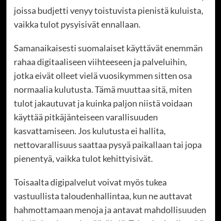
joissa budjetti venyy toistuvista pienistä kuluista,
vaikka tulot pysyisivät ennallaan.
Samanaikaisesti suomalaiset käyttävät enemmän
rahaa digitaaliseen viihteeseen ja palveluihin,
jotka eivät olleet vielä vuosikymmen sitten osa
normaalia kulutusta. Tämä muuttaa sitä, miten
tulot jakautuvat ja kuinka paljon niistä voidaan
käyttää pitkäjänteiseen varallisuuden
kasvattamiseen. Jos kulutusta ei hallita,
nettovarallisuus saattaa pysyä paikallaan tai jopa
pienentyä, vaikka tulot kehittyisivät.
Toisaalta digipalvelut voivat myös tukea
vastuullista taloudenhallintaa, kun ne auttavat
hahmottamaan menoja ja antavat mahdollisuuden