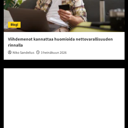
Blogi
Viihdemenot kannattaa huomioida nettovarallisuuden
rinnalla
Niko Sandelius
3 heinäkuun 2026