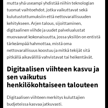
mutta yhä useampi yhdistää niihin teknologian
tuomat vaihtoehdot, jotka vaikuttavat sekä
kulutustottumuksiin että nettovarallisuuden
kehitykseen. Arjen talous, sijoittaminen,
digitaalinen viihde ja uudet palvelualustat
muovaavat kokonaisuutta, jossa yksilön on entistä
tärkeämpää hahmottaa, mistä oma
nettovarallisuus koostuu ja mitkä tekijät sitä
pitkällä aikavälillä vahvistavat tai heikentävät.
Digitaalisen viihteen kasvu ja
sen vaikutus
henkilökohtaiseen talouteen
Digitaalisen viihteen merkitys kuluttajien
budjeteissa kasvaa jatkuvasti.