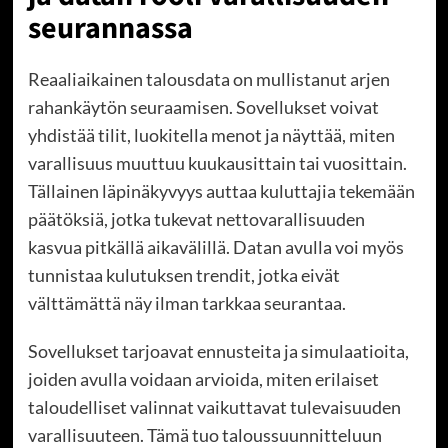
seurannassa
Reaaliaikainen talousdata on mullistanut arjen
rahankäytön seuraamisen. Sovellukset voivat
yhdistää tilit, luokitella menot ja näyttää, miten
varallisuus muuttuu kuukausittain tai vuosittain.
Tällainen läpinäkyvyys auttaa kuluttajia tekemään
päätöksiä, jotka tukevat nettovarallisuuden
kasvua pitkällä aikavälillä. Datan avulla voi myös
tunnistaa kulutuksen trendit, jotka eivät
välttämättä näy ilman tarkkaa seurantaa.
Sovellukset tarjoavat ennusteita ja simulaatioita,
joiden avulla voidaan arvioida, miten erilaiset
taloudelliset valinnat vaikuttavat tulevaisuuden
varallisuuteen. Tämä tuo taloussuunnitteluun