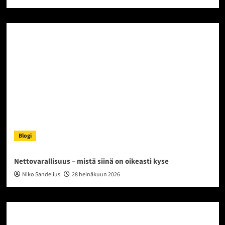
Blogi
Nettovarallisuus – mistä siinä on oikeasti kyse
Niko Sandelius
28 heinäkuun 2026