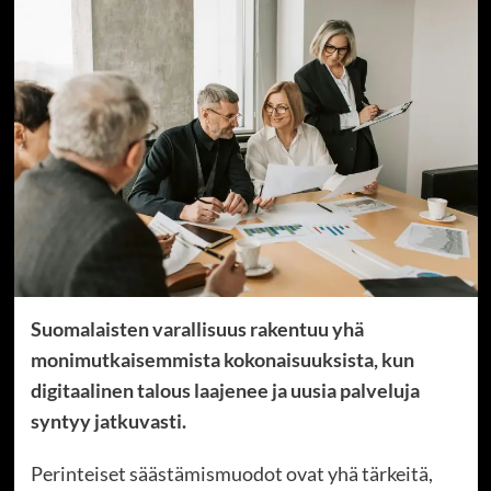
Suomalaisten varallisuus rakentuu yhä
monimutkaisemmista kokonaisuuksista, kun
digitaalinen talous laajenee ja uusia palveluja
syntyy jatkuvasti.
Perinteiset säästämismuodot ovat yhä tärkeitä,