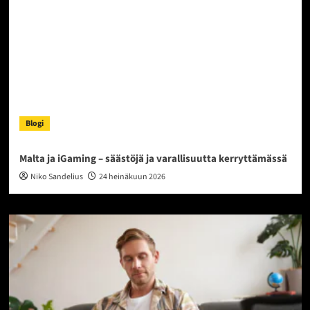
Blogi
Malta ja iGaming – säästöjä ja varallisuutta kerryttämässä
Niko Sandelius
24 heinäkuun 2026