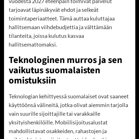
vuodesta 2027 eteenpäin toimivat palvelut
tarjoavat läpinäkyvät ehdot ja selkeät
toimintaperiaatteet. Tämä auttaa kuluttajaa
hallitsemaan viihdebudjettia ja välttämään
tilanteita, joissa kulutus kasvaa
hallitsemattomaksi.
Teknologinen murros ja sen
vaikutus suomalaisten
omistuksiin
Teknologian kehittyessä suomalaiset ovat saaneet
käyttöönsä välineitä, jotka olivat aiemmin tarjolla
vain suurille sijoittajille tai varakkaille
yksityishenkilöille. Mobiilisijoitusalustat
mahdollistavat osakkeiden, rahastojen ja