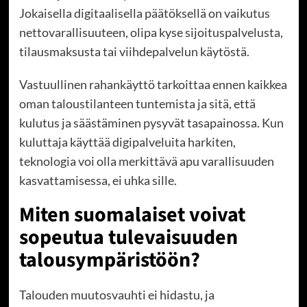
Jokaisella digitaalisella päätöksellä on vaikutus
nettovarallisuuteen, olipa kyse sijoituspalvelusta,
tilausmaksusta tai viihdepalvelun käytöstä.
Vastuullinen rahankäyttö tarkoittaa ennen kaikkea
oman taloustilanteen tuntemista ja sitä, että
kulutus ja säästäminen pysyvät tasapainossa. Kun
kuluttaja käyttää digipalveluita harkiten,
teknologia voi olla merkittävä apu varallisuuden
kasvattamisessa, ei uhka sille.
Miten suomalaiset voivat
sopeutua tulevaisuuden
talousympäristöön?
Talouden muutosvauhti ei hidastu, ja