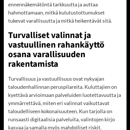
ennennäkemätöntä tarkkuutta ja auttaa
hahmottamaan, mitkä kulutustottumukset
tukevat varallisuutta ja mitkä heikentävät sitä.
Turvalliset valinnat ja
vastuullinen rahankäyttö
osana varallisuuden
rakentamista
Turvallisuus ja vastuullisuus ovat nykyajan
taloudenhallinnan peruspilareita. Kuluttajien on
kyettävä arvioimaan palveluiden luotettavuutta ja
ymmärrettävä, miten eri valinnat vaikuttavat
taloudelliseen kokonaisuuteen. Kun tarjolla on
runsaasti digitaalisia palveluita, valintojen kirjo
kasvaa ja samalla myös mahdolliset riskit.