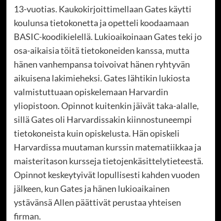
13-vuotias. Kaukokirjoittimellaan Gates käytti
koulunsa tietokonetta ja opetteli koodaamaan
BASIC-koodikielellä. Lukioaikoinaan Gates teki jo
osa-aikaisia töitä tietokoneiden kanssa, mutta
hänen vanhempansa toivoivat hänen ryhtyvän
aikuisena lakimieheksi. Gates lähtikin lukiosta
valmistuttuaan opiskelemaan Harvardin
yliopistoon. Opinnot kuitenkin jäivät taka-alalle,
sillä Gates oli Harvardissakin kiinnostuneempi
tietokoneista kuin opiskelusta. Hän opiskeli
Harvardissa muutaman kurssin matematiikkaa ja
maisteritason kursseja tietojenkäsittelytieteestä.
Opinnot keskeytyivät lopullisesti kahden vuoden
jälkeen, kun Gates ja hänen lukioaikainen
ystävänsä Allen päättivät perustaa yhteisen
firman.