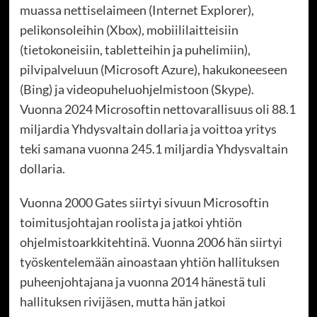
muassa nettiselaimeen (Internet Explorer),
pelikonsoleihin (Xbox), mobiililaitteisiin
(tietokoneisiin, tabletteihin ja puhelimiin),
pilvipalveluun (Microsoft Azure), hakukoneeseen
(Bing) ja videopuheluohjelmistoon (Skype).
Vuonna 2024 Microsoftin nettovarallisuus oli 88.1
miljardia Yhdysvaltain dollaria ja voittoa yritys
teki samana vuonna 245.1 miljardia Yhdysvaltain
dollaria.
Vuonna 2000 Gates siirtyi sivuun Microsoftin
toimitusjohtajan roolista ja jatkoi yhtiön
ohjelmistoarkkitehtinä. Vuonna 2006 hän siirtyi
työskentelemään ainoastaan yhtiön hallituksen
puheenjohtajana ja vuonna 2014 hänestä tuli
hallituksen rivijäsen, mutta hän jatkoi