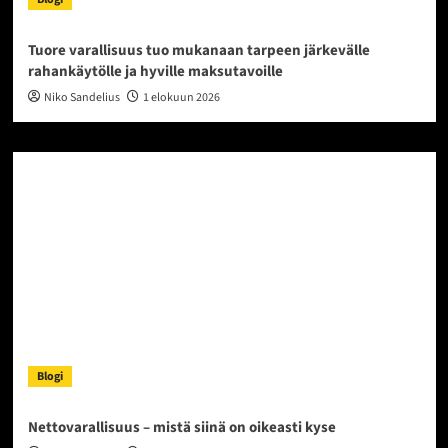
Tuore varallisuus tuo mukanaan tarpeen järkevälle
rahankäytölle ja hyville maksutavoille
Niko Sandelius
1 elokuun 2026
Blogi
Nettovarallisuus – mistä siinä on oikeasti kyse