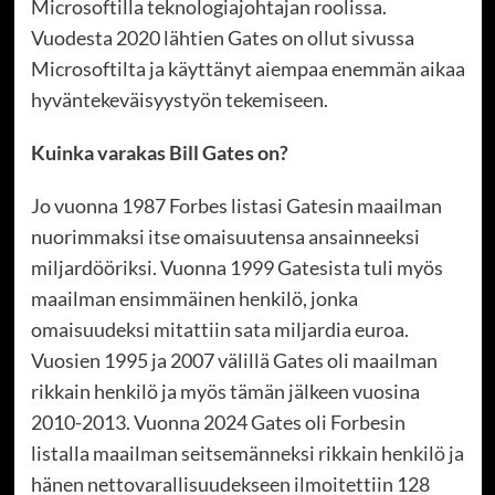
Microsoftilla teknologiajohtajan roolissa.
Vuodesta 2020 lähtien Gates on ollut sivussa
Microsoftilta ja käyttänyt aiempaa enemmän aikaa
hyväntekeväisyystyön tekemiseen.
Kuinka varakas Bill Gates on?
Jo vuonna 1987 Forbes listasi Gatesin maailman
nuorimmaksi itse omaisuutensa ansainneeksi
miljardööriksi. Vuonna 1999 Gatesista tuli myös
maailman ensimmäinen henkilö, jonka
omaisuudeksi mitattiin sata miljardia euroa.
Vuosien 1995 ja 2007 välillä Gates oli maailman
rikkain henkilö ja myös tämän jälkeen vuosina
2010-2013. Vuonna 2024 Gates oli Forbesin
listalla maailman seitsemänneksi rikkain henkilö ja
hänen nettovarallisuudekseen ilmoitettiin 128