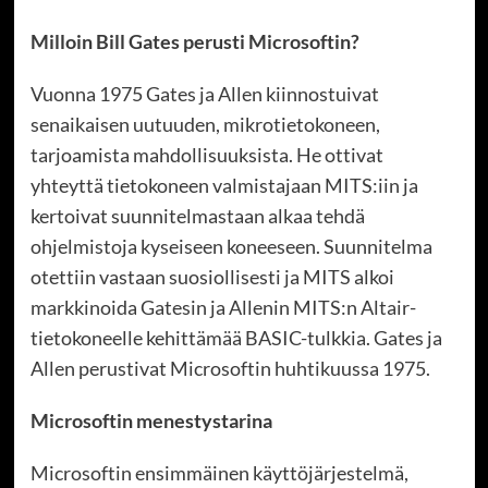
Milloin Bill Gates perusti Microsoftin?
Vuonna 1975 Gates ja Allen kiinnostuivat
senaikaisen uutuuden, mikrotietokoneen,
tarjoamista mahdollisuuksista. He ottivat
yhteyttä tietokoneen valmistajaan MITS:iin ja
kertoivat suunnitelmastaan alkaa tehdä
ohjelmistoja kyseiseen koneeseen. Suunnitelma
otettiin vastaan suosiollisesti ja MITS alkoi
markkinoida Gatesin ja Allenin MITS:n Altair-
tietokoneelle kehittämää BASIC-tulkkia. Gates ja
Allen perustivat Microsoftin huhtikuussa 1975.
Microsoftin menestystarina
Microsoftin ensimmäinen käyttöjärjestelmä,