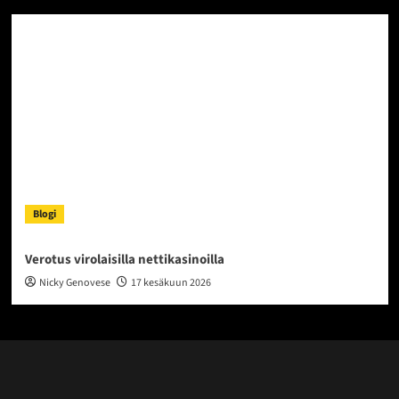
Blogi
Verotus virolaisilla nettikasinoilla
Nicky Genovese
17 kesäkuun 2026