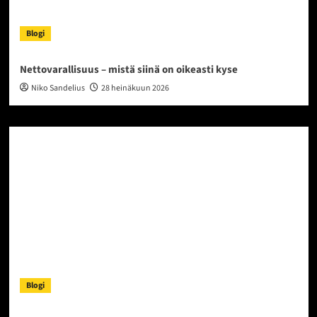
Blogi
Nettovarallisuus – mistä siinä on oikeasti kyse
Niko Sandelius
28 heinäkuun 2026
Blogi