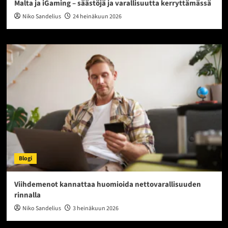
Malta ja iGaming – säästöjä ja varallisuutta kerryttämässä
Niko Sandelius
24 heinäkuun 2026
Blogi
Viihdemenot kannattaa huomioida nettovarallisuuden
rinnalla
Niko Sandelius
3 heinäkuun 2026