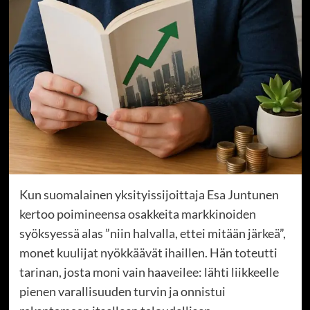
Kun suomalainen yksityissijoittaja Esa Juntunen
kertoo poimineensa osakkeita markkinoiden
syöksyessä alas ”niin halvalla, ettei mitään järkeä”,
monet kuulijat nyökkäävät ihaillen. Hän toteutti
tarinan, josta moni vain haaveilee: lähti liikkeelle
pienen varallisuuden turvin ja onnistui