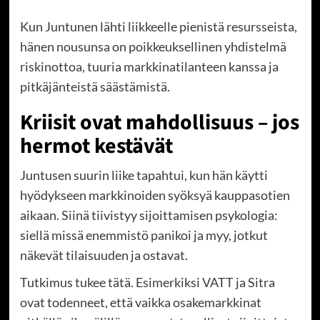
Kun Juntunen lähti liikkeelle pienistä resursseista,
hänen nousunsa on poikkeuksellinen yhdistelmä
riskinottoa, tuuria markkinatilanteen kanssa ja
pitkäjänteistä säästämistä.
Kriisit ovat mahdollisuus – jos
hermot kestävät
Juntusen suurin liike tapahtui, kun hän käytti
hyödykseen markkinoiden syöksyä kauppasotien
aikaan. Siinä tiivistyy sijoittamisen psykologia:
siellä missä enemmistö panikoi ja myy, jotkut
näkevät tilaisuuden ja ostavat.
Tutkimus tukee tätä. Esimerkiksi VATT ja Sitra
ovat todenneet, että vaikka osakemarkkinat