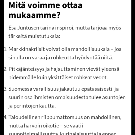
Mitä voimme ottaa
mukaamme?
Esa Juntusen tarina inspiroi, mutta tarjoaa myös
tärkeitä muistutuksia:
Markkinakriisit voivat olla mahdollisuuksia – jos
sinulla on varaa ja rohkeutta hyödyntää niitä.
Pitkäjänteisyys ja hajauttaminen vievät yleensä
pidemmälle kuin yksittäiset rohkeat vedot.
Suomessa varallisuus jakautuu epätasaisesti, ja
suurin osa ihmisten omaisuudesta tulee asuntojen
ja perintöjen kautta.
Taloudellinen riippumattomuus on mahdollinen,
mutta harvoin oikotie – se vaatii
suunnitelmallisuutta, kurinalaisuutta ja ennen