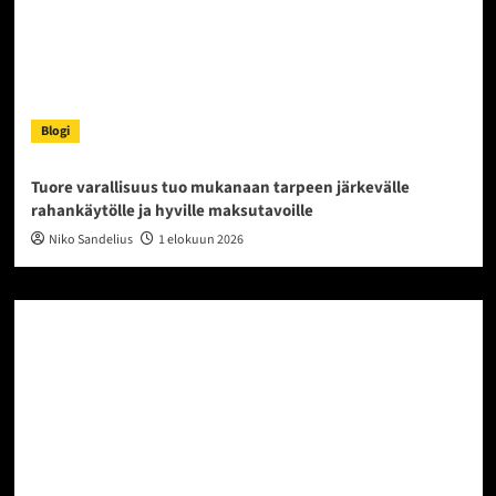
Blogi
Tuore varallisuus tuo mukanaan tarpeen järkevälle
rahankäytölle ja hyville maksutavoille
Niko Sandelius
1 elokuun 2026