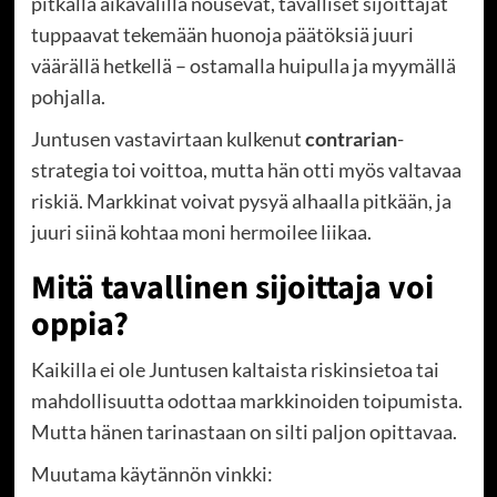
pitkällä aikavälillä nousevat, tavalliset sijoittajat
tuppaavat tekemään huonoja päätöksiä juuri
väärällä hetkellä – ostamalla huipulla ja myymällä
pohjalla.
Juntusen vastavirtaan kulkenut
contrarian
-
strategia toi voittoa, mutta hän otti myös valtavaa
riskiä. Markkinat voivat pysyä alhaalla pitkään, ja
juuri siinä kohtaa moni hermoilee liikaa.
Mitä tavallinen sijoittaja voi
oppia?
Kaikilla ei ole Juntusen kaltaista riskinsietoa tai
mahdollisuutta odottaa markkinoiden toipumista.
Mutta hänen tarinastaan on silti paljon opittavaa.
Muutama käytännön vinkki: