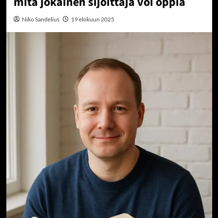
mitä jokainen sijoittaja voi oppia
Niko Sandelius
19 elokuun 2025