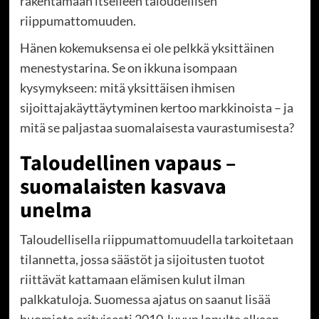
rakentamaan itselleen taloudellisen
riippumattomuuden.
Hänen kokemuksensa ei ole pelkkä yksittäinen
menestystarina. Se on ikkuna isompaan
kysymykseen: mitä yksittäisen ihmisen
sijoittajakäyttäytyminen kertoo markkinoista – ja
mitä se paljastaa suomalaisesta vaurastumisesta?
Taloudellinen vapaus –
suomalaisten kasvava
unelma
Taloudellisella riippumattomuudella tarkoitetaan
tilannetta, jossa säästöt ja sijoitusten tuotot
riittävät kattamaan elämisen kulut ilman
palkkatuloja. Suomessa ajatus on saanut lisää