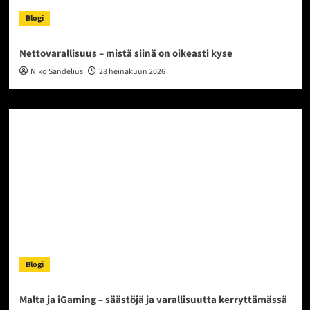
Blogi
Nettovarallisuus – mistä siinä on oikeasti kyse
Niko Sandelius
28 heinäkuun 2026
Blogi
Malta ja iGaming – säästöjä ja varallisuutta kerryttämässä