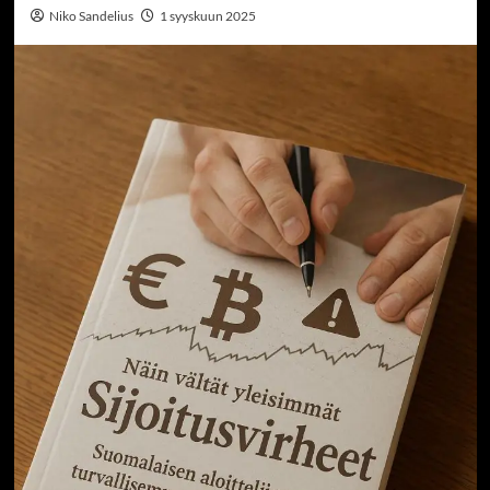
Niko Sandelius
1 syyskuun 2025