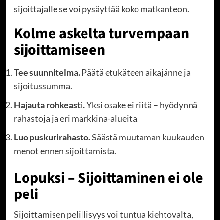
sijoittajalle se voi pysäyttää koko matkanteon.
Kolme askelta turvempaan
sijoittamiseen
Tee suunnitelma.
Päätä etukäteen aikajänne ja
sijoitussumma.
Hajauta rohkeasti.
Yksi osake ei riitä – hyödynnä
rahastoja ja eri markkina-alueita.
Luo puskurirahasto.
Säästä muutaman kuukauden
menot ennen sijoittamista.
Lopuksi – Sijoittaminen ei ole
peli
Sijoittamisen pelillisyys voi tuntua kiehtovalta,