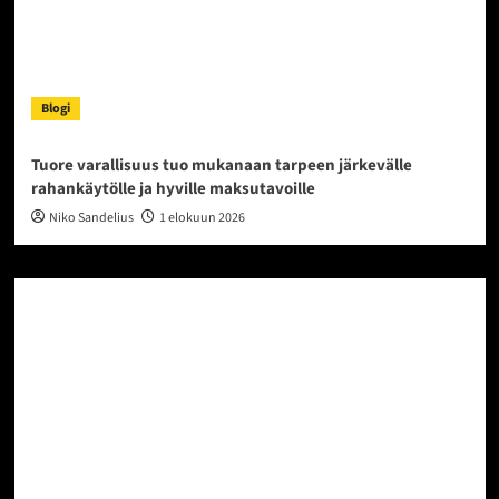
Blogi
Tuore varallisuus tuo mukanaan tarpeen järkevälle
rahankäytölle ja hyville maksutavoille
Niko Sandelius
1 elokuun 2026