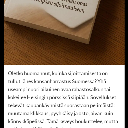
Oletko huomannut, kuinka sijoittamisesta on
tullut lähes kansanharrastus Suomessa? Yhä
useampi nuori aikuinen avaa rahastosalkun tai
kokeilee Helsingin pörssissä siipiään. Sovellukset
tekevät kaupankäynnistä suorastaan pelimäistä:
muutama klikkaus, pyyhkäisy ja osto, aivan kuin
kännykkäpelissä. Tämä keveys houkuttelee, mutta