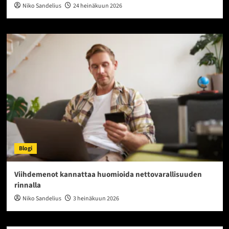
Niko Sandelius
24 heinäkuun 2026
Blogi
Viihdemenot kannattaa huomioida nettovarallisuuden
rinnalla
Niko Sandelius
3 heinäkuun 2026