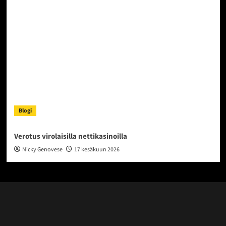
Blogi
Verotus virolaisilla nettikasinoilla
Nicky Genovese
17 kesäkuun 2026