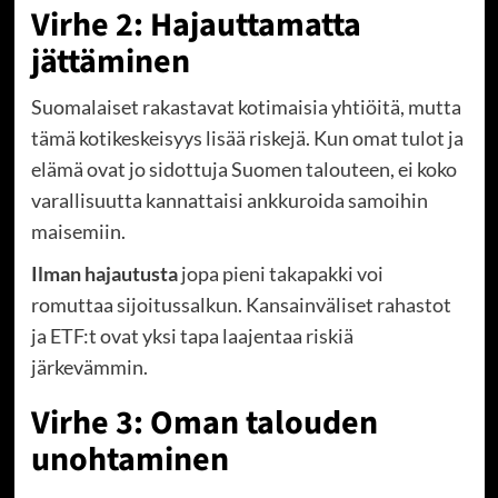
Virhe 2: Hajauttamatta
jättäminen
Suomalaiset rakastavat kotimaisia yhtiöitä, mutta
tämä kotikeskeisyys lisää riskejä. Kun omat tulot ja
elämä ovat jo sidottuja Suomen talouteen, ei koko
varallisuutta kannattaisi ankkuroida samoihin
maisemiin.
Ilman hajautusta
jopa pieni takapakki voi
romuttaa sijoitussalkun. Kansainväliset rahastot
ja ETF:t ovat yksi tapa laajentaa riskiä
järkevämmin.
Virhe 3: Oman talouden
unohtaminen