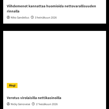
Viihdemenot kannattaa huomioida nettovarallisuuden
rinnalla
Niko Sandelius
3 heinäkuun 2026
Blogi
Verotus virolaisilla nettikasinoilla
Nicky Genovese
17 kesäkuun 2026