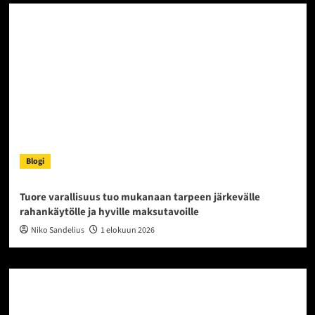
Blogi
Tuore varallisuus tuo mukanaan tarpeen järkevälle
rahankäytölle ja hyville maksutavoille
Niko Sandelius
1 elokuun 2026