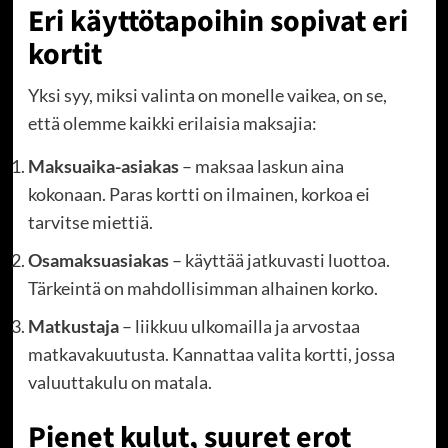
Eri käyttötapoihin sopivat eri
kortit
Yksi syy, miksi valinta on monelle vaikea, on se,
että olemme kaikki erilaisia maksajia:
Maksuaika-asiakas
– maksaa laskun aina
kokonaan. Paras kortti on ilmainen, korkoa ei
tarvitse miettiä.
Osamaksuasiakas
– käyttää jatkuvasti luottoa.
Tärkeintä on mahdollisimman alhainen korko.
Matkustaja
– liikkuu ulkomailla ja arvostaa
matkavakuutusta. Kannattaa valita kortti, jossa
valuuttakulu on matala.
Pienet kulut, suuret erot