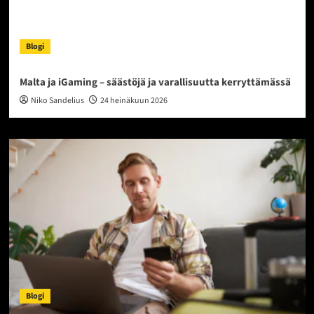
Blogi
Malta ja iGaming – säästöjä ja varallisuutta kerryttämässä
Niko Sandelius
24 heinäkuun 2026
Blogi