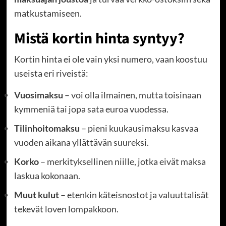
matkustamiseen.
Mistä kortin hinta syntyy?
Kortin hinta ei ole vain yksi numero, vaan koostuu
useista eri riveistä:
Vuosimaksu
– voi olla ilmainen, mutta toisinaan
kymmeniä tai jopa sata euroa vuodessa.
Tilinhoitomaksu
– pieni kuukausimaksu kasvaa
vuoden aikana yllättävän suureksi.
Korko
– merkityksellinen niille, jotka eivät maksa
laskua kokonaan.
Muut kulut
– etenkin käteisnostot ja valuuttalisät
tekevät loven lompakkoon.