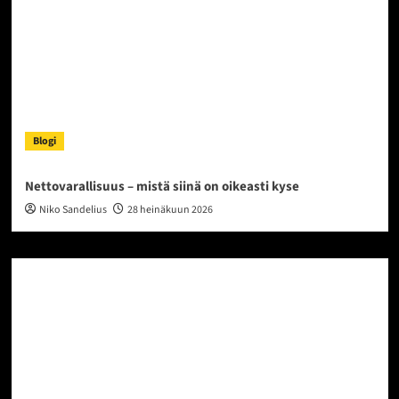
Blogi
Nettovarallisuus – mistä siinä on oikeasti kyse
Niko Sandelius
28 heinäkuun 2026