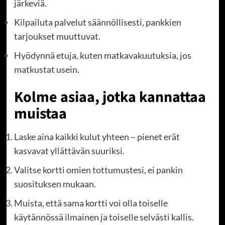
järkeviä.
Kilpailuta palvelut säännöllisesti, pankkien
tarjoukset muuttuvat.
Hyödynnä etuja, kuten matkavakuutuksia, jos
matkustat usein.
Kolme asiaa, jotka kannattaa
muistaa
Laske aina kaikki kulut yhteen – pienet erät
kasvavat yllättävän suuriksi.
Valitse kortti omien tottumustesi, ei pankin
suosituksen mukaan.
Muista, että sama kortti voi olla toiselle
käytännössä ilmainen ja toiselle selvästi kallis.