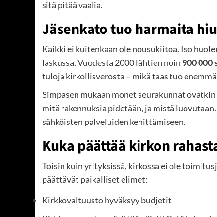
sitä pitää vaalia.
Jäsenkato tuo harmaita hiu
Kaikki ei kuitenkaan ole nousukiitoa. Iso huole
laskussa. Vuodesta 2000 lähtien noin
900 000 
tuloja kirkollisverosta – mikä taas tuo enemmä
Simpasen mukaan monet seurakunnat ovatkin ot
mitä rakennuksia pidetään, ja mistä luovutaan
sähköisten palveluiden kehittämiseen.
Kuka päättää kirkon rahast
Toisin kuin yrityksissä, kirkossa ei ole toimitu
päättävät paikalliset elimet:
Kirkkovaltuusto hyväksyy budjetit