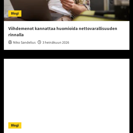
Blogi
Viihdemenot kannattaa huomioida nettovarallisuuden
rinnalla
Niko Sandelius
3 heinäkuun 2026
Blogi