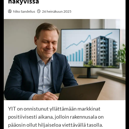
näkyvissä
Niko Sandelius
26 heinäkuun 2025
YIT on onnistunut yllättämään markkinat
positiivisesti aikana, jolloin rakennusala on
pääosin ollut hiljaiseloa viettävällä tasolla.