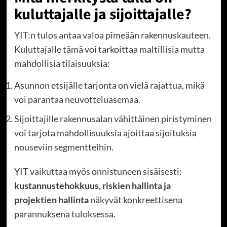
kuluttajalle ja sijoittajalle?
YIT:n tulos antaa valoa pimeään rakennuskauteen.
Kuluttajalle tämä voi tarkoittaa maltillisia mutta
mahdollisia tilaisuuksia:
Asunnon etsijälle tarjonta on vielä rajattua, mikä
voi parantaa neuvotteluasemaa.
Sijoittajille rakennusalan vähittäinen piristyminen
voi tarjota mahdollisuuksia ajoittaa sijoituksia
nouseviin segmentteihin.
YIT vaikuttaa myös onnistuneen sisäisesti:
kustannustehokkuus, riskien hallinta ja
projektien hallinta
näkyvät konkreettisena
parannuksena tuloksessa.