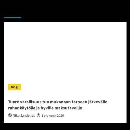
Sekalaista
Blogi
Tuore varallisuus tuo mukanaan tarpeen järkevälle
rahankäytölle ja hyville maksutavoille
Niko Sandelius
1 elokuun 2026