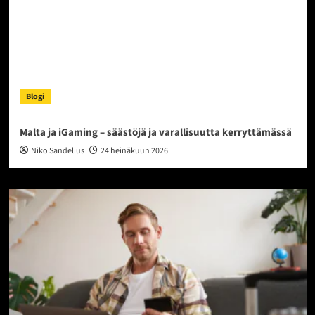
Blogi
Malta ja iGaming – säästöjä ja varallisuutta kerryttämässä
Niko Sandelius
24 heinäkuun 2026