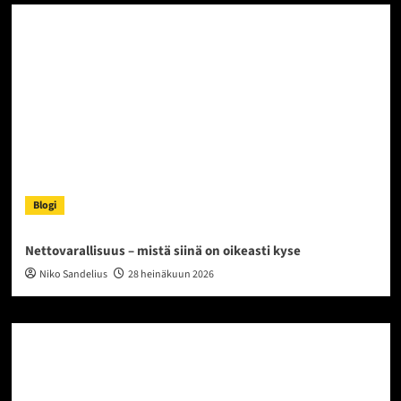
Blogi
Nettovarallisuus – mistä siinä on oikeasti kyse
Niko Sandelius
28 heinäkuun 2026